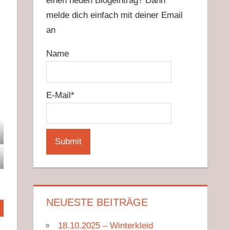
einen neuen Blogeintrag? Dann
melde dich einfach mit deiner Email
an
Name
E-Mail*
NEUESTE BEITRÄGE
18.10.2025 – Winterkleid