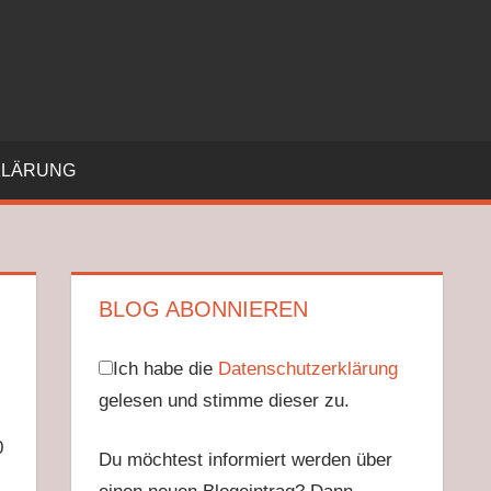
KLÄRUNG
BLOG ABONNIEREN
Ich habe die
Datenschutzerklärung
gelesen und stimme dieser zu.
0
Du möchtest informiert werden über