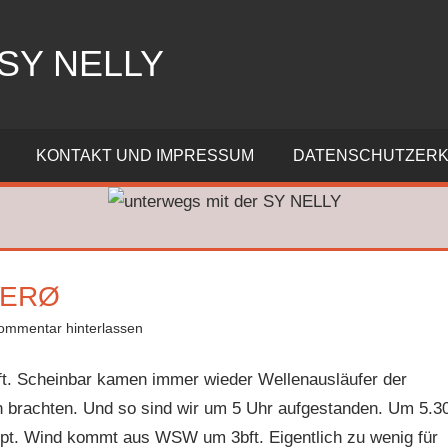
SY NELLY
KONTAKT UND IMPRESSUM
DATENSCHUTZER
JERØ
ommentar hinterlassen
fft. Scheinbar kamen immer wieder Wellenausläufer der
n brachten. Und so sind wir um 5 Uhr aufgestanden. Um 5.3
ppt. Wind kommt aus WSW um 3bft. Eigentlich zu wenig für