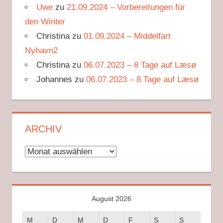
Uwe
zu
21.09.2024 – Vorbereitungen für
den Winter
Christina
zu
01.09.2024 – Middelfart
Nyhavn2
Christina
zu
06.07.2023 – 8 Tage auf Læsø
Johannes
zu
06.07.2023 – 8 Tage auf Læsø
ARCHIV
Archiv
August 2026
M
D
M
D
F
S
S