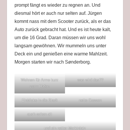
prompt fängt es wieder zu regnen an. Und
diesmal hört er auch nur selten auf. Jürgen
kommt nass mit dem Scooter zurück, als er das
Auto zurück gebracht hat. Und es ist heute kalt,
um die 16 Grad. Daran müssen wir uns wohl
langsam gewöhnen. Wir mummeln uns unter
Deck ein und genießen eine warme Mahlzeit.
Morgen starten wir nach Sønderborg.
Wohnen für Arme kurz
was wird das??
vorm Hafen
Einblicke in die Stadt
nette Gassen
auch schon alt
und ein netter Marktplatz