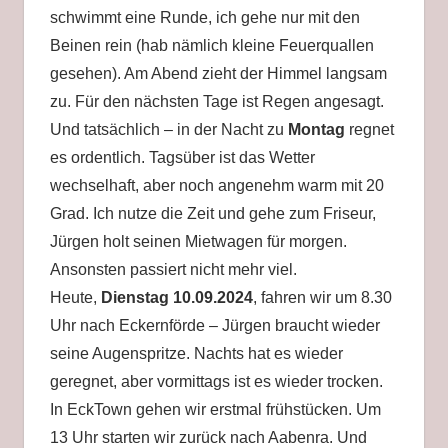
schwimmt eine Runde, ich gehe nur mit den
Beinen rein (hab nämlich kleine Feuerquallen
gesehen). Am Abend zieht der Himmel langsam
zu. Für den nächsten Tage ist Regen angesagt.
Und tatsächlich – in der Nacht zu
Montag
regnet
es ordentlich. Tagsüber ist das Wetter
wechselhaft, aber noch angenehm warm mit 20
Grad. Ich nutze die Zeit und gehe zum Friseur,
Jürgen holt seinen Mietwagen für morgen.
Ansonsten passiert nicht mehr viel.
Heute,
Dienstag 10.09.2024
, fahren wir um 8.30
Uhr nach Eckernförde – Jürgen braucht wieder
seine Augenspritze. Nachts hat es wieder
geregnet, aber vormittags ist es wieder trocken.
In EckTown gehen wir erstmal frühstücken. Um
13 Uhr starten wir zurück nach Aabenra. Und