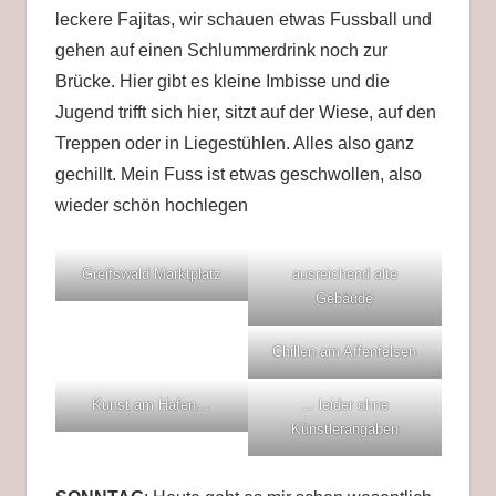
leckere Fajitas, wir schauen etwas Fussball und
gehen auf einen Schlummerdrink noch zur
Brücke. Hier gibt es kleine Imbisse und die
Jugend trifft sich hier, sitzt auf der Wiese, auf den
Treppen oder in Liegestühlen. Alles also ganz
gechillt. Mein Fuss ist etwas geschwollen, also
wieder schön hochlegen
Greifswald Marktplatz
ausreichend alte
Gebäude
Chillen am Affenfelsen
Kunst am Hafen…
… leider ohne
Künstlerangaben