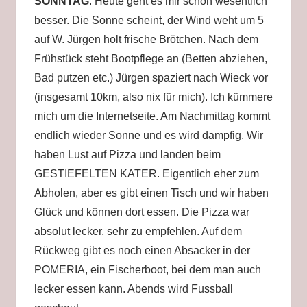
SONNTAG
: Heute geht es mir schon wesentlich
besser. Die Sonne scheint, der Wind weht um 5
auf W. Jürgen holt frische Brötchen. Nach dem
Frühstück steht Bootpflege an (Betten abziehen,
Bad putzen etc.) Jürgen spaziert nach Wieck vor
(insgesamt 10km, also nix für mich). Ich kümmere
mich um die Internetseite. Am Nachmittag kommt
endlich wieder Sonne und es wird dampfig. Wir
haben Lust auf Pizza und landen beim
GESTIEFELTEN KATER. Eigentlich eher zum
Abholen, aber es gibt einen Tisch und wir haben
Glück und können dort essen. Die Pizza war
absolut lecker, sehr zu empfehlen. Auf dem
Rückweg gibt es noch einen Absacker in der
POMERIA, ein Fischerboot, bei dem man auch
lecker essen kann. Abends wird Fussball