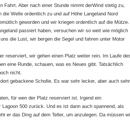
 Fahrt. Aber nach einer Stunde nimmt derWind stetig zu,
h die Welle ordentlich zu und auf Höhe Langeland Nord
emütlich geworden und wir kriegen ordentlich auf die Mütze.
ngeland passiert haben, versuchen wir so weit wie möglich
 uns die Lust, wir bergen die Segel und fahren unter Motor
er reserviert, wir gehen einen Platz weiter rein. Im Laufe de
n eine Runde, schauen, was es Neues gibt. Tatsächlich
och nicht.
ort gebackene Scholle. Es war sehr lecker, aber auch sehr
en, für wen der Platz reserviert ist. Irgend ein
r Lagoon 500 zurück. Und es ist dann auch spannend, als
eht er das Ding auf dem Teller, um anzulegen. Da müssen wi