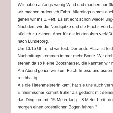
Wir haben anfangs wenig Wind und machen nur 3kn
wir machen ordentlich Fahrt. Allerdings nimmt auc
gehen wir ins 1.Reff. Es ist echt schon wieder ung
Nachdem wir die Nordspitze und die Flachs von La
südlich zu ziehen. Aber für die letzten 4sm verläßt
nach Lundeborg.
Um 13.15 Uhr sind wir fest. Der erste Platz ist leid
Nachmittags kommen immer mehr Boote. Wir drehe
stehen da so kleine Bootshäuser, die kannten wir n
Am Abend gehen wir zum Fisch-Imbiss und essen d
reichhaltig.
Als die Hafenmeisterin kam, hat sie uns auch verrat
Einheimischer kommt früher als gedacht mit seine
das Ding kommt. 15 Meter lang – 8 Meter breit, dr
morgen einen ordentlichen Bogen fahren ?