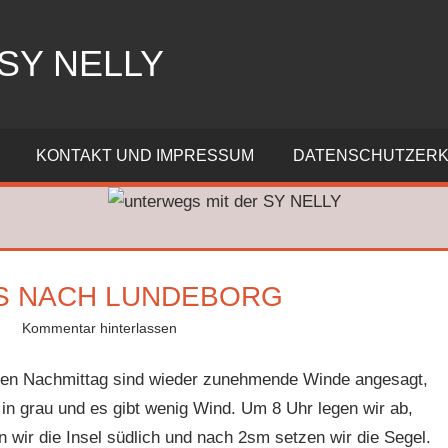
SY NELLY
KONTAKT UND IMPRESSUM
DATENSCHUTZER
HTS NACH LUNDEBORG
Kommentar hinterlassen
ür den Nachmittag sind wieder zunehmende Winde angesagt,
in grau und es gibt wenig Wind. Um 8 Uhr legen wir ab,
 wir die Insel südlich und nach 2sm setzen wir die Segel.