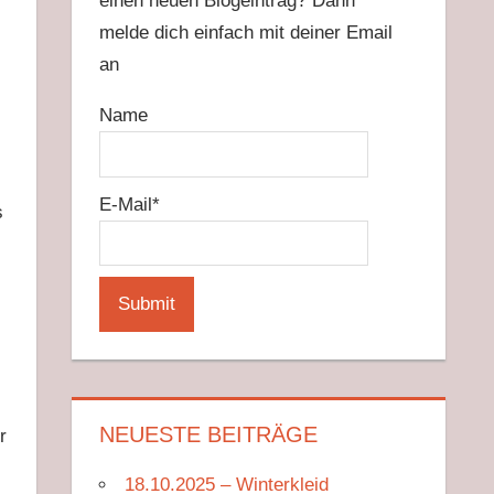
einen neuen Blogeintrag? Dann
melde dich einfach mit deiner Email
an
Name
E-Mail*
s
NEUESTE BEITRÄGE
r
18.10.2025 – Winterkleid