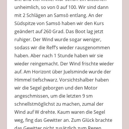
unheimlich, so von 0 auf 100. Wir sind dann
mit 2 Schlägen an Samsö entlang. An der
Südspitze von Samsö haben wir den Kurs
geändert auf 260 Grad. Das Boot lag jetzt
ruhiger. Der Wind wurde sogar weniger,
sodass wir die Reff’s wieder rausgenommen
haben. Aber nach 1 Stunde haben wir sie
wieder reingemacht. Der Wind frischte wieder
auf. Am Horizont über Juelsminde wurde der
Himmel tiefschwarz. Vorsichtshalber haben
wir die Segel geborgen und den Motor
angeschmissen, um die letzten 9 sm
schnellstmöglichst zu machen, zumal der
Wind auf W drehte. Kaum waren die Segel
weg, fing das Gewitter an. Zum Glück brachte
das Gewitter nicht zusätzlich zum Regen