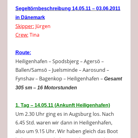
Segeltörnbeschreibung 14.05.11 – 03.06.2011
in Dänemark
Skipper:
Jürgen
Crew:
Tina
Route:
Heiligenhafen – Spodsbjerg – Agersö –
Ballen/Samsö – Juelsminde – Aarosund –
Fynshav – Bagenkop – Heiligenhafen –
Gesamt
305 sm – 16 Motorstunden
1. Tag – 14.05.11 (Ankunft Heiligenhafen)
Um 2.30 Uhr ging es in Augsburg los. Nach
6.45 Std. waren wir dann in Heiligenhafen,
also um 9.15 Uhr. Wir haben gleich das Boot