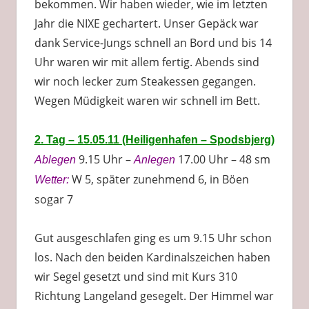
bekommen. Wir haben wieder, wie im letzten
Jahr die NIXE gechartert. Unser Gepäck war
dank Service-Jungs schnell an Bord und bis 14
Uhr waren wir mit allem fertig. Abends sind
wir noch lecker zum Steakessen gegangen.
Wegen Müdigkeit waren wir schnell im Bett.
2. Tag – 15.05.11 (Heiligenhafen – Spodsbjerg)
9.15 Uhr –
17.00 Uhr – 48 sm
Ablegen
Anlegen
W 5, später zunehmend 6, in Böen
Wetter:
sogar 7
Gut ausgeschlafen ging es um 9.15 Uhr schon
los. Nach den beiden Kardinalszeichen haben
wir Segel gesetzt und sind mit Kurs 310
Richtung Langeland gesegelt. Der Himmel war