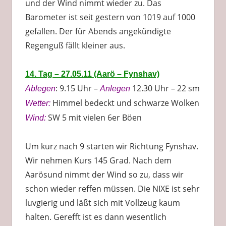
und der Wind nimmt wieder zu. Das
Barometer ist seit gestern von 1019 auf 1000
gefallen. Der für Abends angekündigte
Regenguß fällt kleiner aus.
14. Tag – 27.05.11 (Aarö – Fynshav)
: 9.15 Uhr –
12.30 Uhr – 22 sm
Ablegen
Anlegen
Himmel bedeckt und schwarze Wolken
Wetter:
SW 5 mit vielen 6er Böen
Wind:
Um kurz nach 9 starten wir Richtung Fynshav.
Wir nehmen Kurs 145 Grad. Nach dem
Aarösund nimmt der Wind so zu, dass wir
schon wieder reffen müssen. Die NIXE ist sehr
luvgierig und läßt sich mit Vollzeug kaum
halten. Gerefft ist es dann wesentlich