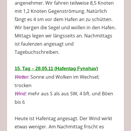
angenehmer. Wir fahren teilweise 8,5 Knoten
mit 1,2 Knoten Gegenströmung. Natürlich
fängt es 4 sm vor dem Hafen an zu schütten.
Wir bergen die Segel und wollen in den Hafen.
Mittags legen wir längsseits an. Nachmittags
ist faulenzen angesagt und
Tagebuchschreiben.
15. Tag – 28.05.11 (Hafentag Fynshav)
Sonne und Wolken im Wechsel;
Wetter:
trocken
mehr aus S als aus SW, 4 bft. und Böen
Wind:
bis 6
Heute ist Hafentag angesagt. Der Wind wirkt
etwas weniger. Am Nachmittag frischt es