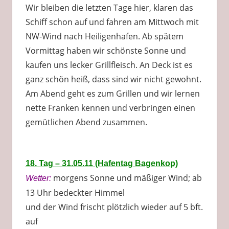
Wir bleiben die letzten Tage hier, klaren das
Schiff schon auf und fahren am Mittwoch mit
NW-Wind nach Heiligenhafen. Ab spätem
Vormittag haben wir schönste Sonne und
kaufen uns lecker Grillfleisch. An Deck ist es
ganz schön heiß, dass sind wir nicht gewohnt.
Am Abend geht es zum Grillen und wir lernen
nette Franken kennen und verbringen einen
gemütlichen Abend zusammen.
18. Tag – 31.05.11 (Hafentag Bagenkop)
morgens Sonne und mäßiger Wind; ab
Wetter:
13 Uhr bedeckter Himmel
und der Wind frischt plötzlich wieder auf 5 bft.
auf