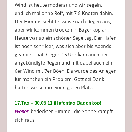
Wind ist heute moderat und wir segeln,
endlich mal ohne Reff, mit 7-8 Knoten dahin.
Der Himmel sieht teilweise nach Regen aus,
aber wir kommen trocken in Bagenkop an.
Heute war so ein schöner Segeltag. Der Hafen
ist noch sehr leer, was sich aber bis Abends
geändert hat. Gegen 16 Uhr kam auch der
angekündigte Regen und mit dabei auch ein
6er Wind mit 7er Böen. Da wurde das Anlegen
für manchen ein Problem. Gott sei Dank
hatten wir schon einen guten Platz.
17.Tag – 30.05.11 (Hafentag Bagenkop)
bedeckter Himmel, die Sonne kämpft
Wetter:
sich raus