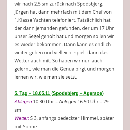
wir nach 2,5 sm zurück nach Spodsbjerg.
Jürgen hat dann mehrfach mit dem Chef von
1.Klasse Yachten telefoniert. Tatsächlich hat
der dann jemanden gefunden, der um 17 Uhr
unser Segel geholt hat und morgen sollen wir
es wieder bekommen. Dann kann es endlich
weiter gehen und vielleicht spielt dann das
Wetter auch mit. So haben wir nun auch
gelernt, wie man die Genua birgt und morgen
lernen wir, wie man sie setzt.
5. Tag – 18.05.11 (Spodsbjerg – Agersoe)
10.30 Uhr –
16.50 Uhr – 29
Ablegen
Anlegen
sm
S 3, anfangs bedeckter Himmel, später
Wetter:
mit Sonne