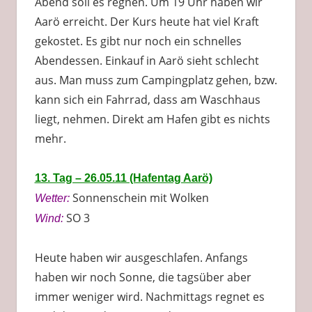
Abend soll es regnen. Um 19 Uhr haben wir
Aarö erreicht. Der Kurs heute hat viel Kraft
gekostet. Es gibt nur noch ein schnelles
Abendessen. Einkauf in Aarö sieht schlecht
aus. Man muss zum Campingplatz gehen, bzw.
kann sich ein Fahrrad, dass am Waschhaus
liegt, nehmen. Direkt am Hafen gibt es nichts
mehr.
13. Tag – 26.05.11 (Hafentag Aarö)
Sonnenschein mit Wolken
Wetter:
SO 3
Wind:
Heute haben wir ausgeschlafen. Anfangs
haben wir noch Sonne, die tagsüber aber
immer weniger wird. Nachmittags regnet es