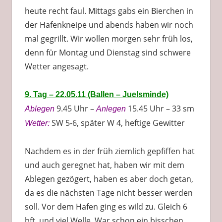
heute recht faul. Mittags gabs ein Bierchen in
der Hafenkneipe und abends haben wir noch
mal gegrillt. Wir wollen morgen sehr früh los,
denn für Montag und Dienstag sind schwere
Wetter angesagt.
9. Tag – 22.05.11 (Ballen – Juelsminde)
9.45 Uhr –
15.45 Uhr – 33 sm
Ablegen
Anlegen
SW 5-6, später W 4, heftige Gewitter
Wetter:
Nachdem es in der früh ziemlich gepfiffen hat
und auch geregnet hat, haben wir mit dem
Ablegen gezögert, haben es aber doch getan,
da es die nächsten Tage nicht besser werden
soll. Vor dem Hafen ging es wild zu. Gleich 6
bft. und viel Welle. War schon ein bisschen