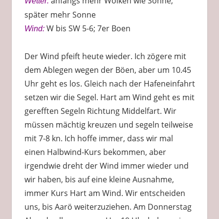
anfangs mehr Wolken wie Sonne,
Wetter:
später mehr Sonne
W bis SW 5-6; 7er Boen
Wind:
Der Wind pfeift heute wieder. Ich zögere mit
dem Ablegen wegen der Böen, aber um 10.45
Uhr geht es los. Gleich nach der Hafeneinfahrt
setzen wir die Segel. Hart am Wind geht es mit
gerefften Segeln Richtung Middelfart. Wir
müssen mächtig kreuzen und segeln teilweise
mit 7-8 kn. Ich hoffe immer, dass wir mal
einen Halbwind-Kurs bekommen, aber
irgendwie dreht der Wind immer wieder und
wir haben, bis auf eine kleine Ausnahme,
immer Kurs Hart am Wind. Wir entscheiden
uns, bis Aarö weiterzuziehen. Am Donnerstag