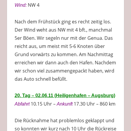
NW 4
Wind:
Nach dem Frühstück ging es recht zeitig los.
Der Wind weht aus NW mit 4 bft., manchmal
5er Böen. Wir segeln nur mit der Genua. Das
reicht aus, um meist mit 5-6 Knoten über
Grund vorwärts zu kommen. Am Nachmittag
erreichen wir dann auch den Hafen. Nachdem
wir schon viel zusammengepackt haben, wird
das Auto schnell befüllt.
20. Tag – 02.06.11 (Heiligenhafen – Augsburg)
10.15 Uhr –
17.30 Uhr – 860 km
Abfahrt
Ankunft
Die Rücknahme hat problemlos geklappt und
so konnten wir kurz nach 10 Uhr die Rückreise