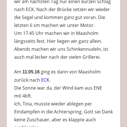
wir am nächsten Tag nur einen kurzen Schlag
nach ECK. Nach der Brücke setzen wir wieder
die Segel und kommen ganz gut voran. Die
letzten 6 sm machen wir unter Motor.
Um 17.45 Uhr machen wir in Maasholm
längsseits fest. Hier liegen wir ganz allein.
Abends machen wir uns Schinkennudeln, ist
auch mal lecker nach der vielen Grillerei.
Am
ging es dann von Maasholm
11.05.16
zurück nach
ECK.
Die Sonne war da, der Wind kam aus ENE
mit 4bft.
Ich, Tina, musste wieder ablegen per
Eindampfen in die Achterspring. Gott sei Dank
keine Zuschauer, aber es klappte auch