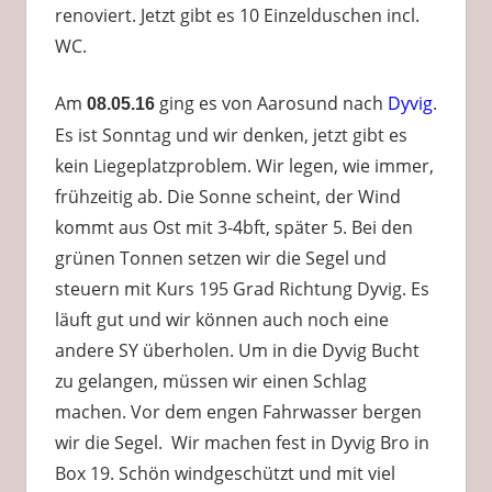
renoviert. Jetzt gibt es 10 Einzelduschen incl.
WC.
Am
ging es von Aarosund nach
Dyvig
.
08.05.16
Es ist Sonntag und wir denken, jetzt gibt es
kein Liegeplatzproblem. Wir legen, wie immer,
frühzeitig ab. Die Sonne scheint, der Wind
kommt aus Ost mit 3-4bft, später 5. Bei den
grünen Tonnen setzen wir die Segel und
steuern mit Kurs 195 Grad Richtung Dyvig. Es
läuft gut und wir können auch noch eine
andere SY überholen. Um in die Dyvig Bucht
zu gelangen, müssen wir einen Schlag
machen. Vor dem engen Fahrwasser bergen
wir die Segel. Wir machen fest in Dyvig Bro in
Box 19. Schön windgeschützt und mit viel