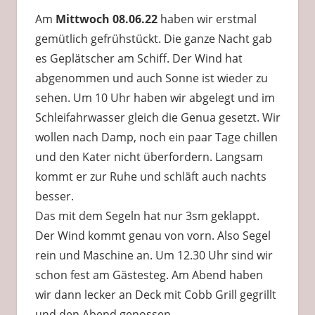
Am
Mittwoch 08.06.22
haben wir erstmal
gemütlich gefrühstückt. Die ganze Nacht gab
es Geplätscher am Schiff. Der Wind hat
abgenommen und auch Sonne ist wieder zu
sehen. Um 10 Uhr haben wir abgelegt und im
Schleifahrwasser gleich die Genua gesetzt. Wir
wollen nach Damp, noch ein paar Tage chillen
und den Kater nicht überfordern. Langsam
kommt er zur Ruhe und schläft auch nachts
besser.
Das mit dem Segeln hat nur 3sm geklappt.
Der Wind kommt genau von vorn. Also Segel
rein und Maschine an. Um 12.30 Uhr sind wir
schon fest am Gästesteg. Am Abend haben
wir dann lecker an Deck mit Cobb Grill gegrillt
und den Abend genossen.