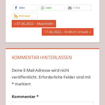
teilen
teilen
E-Mail
RSS-feed
Beitragsnavigation
Vorheriger
07.06.2022 – Maasholm
Beitrag:
Nächster
17.06.2022 – Endlich Urlaub
Beitrag:
KOMMENTAR HINTERLASSEN
Deine E-Mail-Adresse wird nicht
veröffentlicht.
Erforderliche Felder sind mit
*
markiert
Kommentar
*