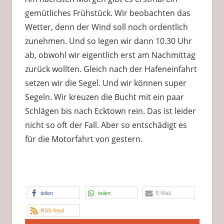
Strand
gemütliches Frühstück. Wir beobachten das
Wetter, denn der Wind soll noch ordentlich
zunehmen. Und so legen wir dann 10.30 Uhr
ab, obwohl wir eigentlich erst am Nachmittag
zurück wollten. Gleich nach der Hafeneinfahrt
setzen wir die Segel. Und wir können super
Segeln. Wir kreuzen die Bucht mit ein paar
Schlägen bis nach Ecktown rein. Das ist leider
nicht so oft der Fall. Aber so entschädigt es
für die Motorfahrt von gestern.
teilen
teilen
E-Mail
RSS-feed