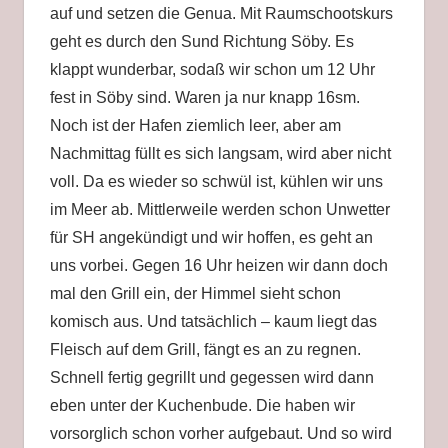
auf und setzen die Genua. Mit Raumschootskurs
geht es durch den Sund Richtung Söby. Es
klappt wunderbar, sodaß wir schon um 12 Uhr
fest in Söby sind. Waren ja nur knapp 16sm.
Noch ist der Hafen ziemlich leer, aber am
Nachmittag füllt es sich langsam, wird aber nicht
voll. Da es wieder so schwül ist, kühlen wir uns
im Meer ab. Mittlerweile werden schon Unwetter
für SH angekündigt und wir hoffen, es geht an
uns vorbei. Gegen 16 Uhr heizen wir dann doch
mal den Grill ein, der Himmel sieht schon
komisch aus. Und tatsächlich – kaum liegt das
Fleisch auf dem Grill, fängt es an zu regnen.
Schnell fertig gegrillt und gegessen wird dann
eben unter der Kuchenbude. Die haben wir
vorsorglich schon vorher aufgebaut. Und so wird