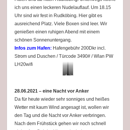
ich uns einen leckeren Nudelauflauf. Um 18.15
Uhr sind wir fest in Rudköbing. Hier gibt es
ausreichend Platz. Viele Boxen sind leer. Wir
genießen einen ruhigen Abend mit einem
schönen Sonnenuntergang.
Infos zum Hafen:
Hafengebühr 200Dkr incl.
Strom und Duschen / Türcode 3490# / Wlan PW
LH20wifi
fest
ist
in
auch
Rudköbing
schön
28.06.2021 – eine Nacht vor Anker
Da für heute wieder sehr sonniges und heißes
Wetter mit kaum Wind angesagt ist, wollen wir
den Tag und die Nacht vor Anker verbringen.
Nach dem Frühstück gehen wir noch schnell