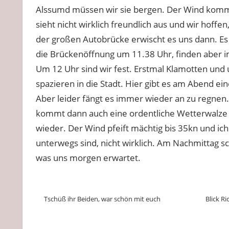
Alssumd müssen wir sie bergen. Der Wind kommt
sieht nicht wirklich freundlich aus und wir hoffe
der großen Autobrücke erwischt es uns dann. Es 
die Brückenöffnung um 11.38 Uhr, finden aber im
Um 12 Uhr sind wir fest. Erstmal Klamotten und 
spazieren in die Stadt. Hier gibt es am Abend ei
Aber leider fängt es immer wieder an zu regnen.
kommt dann auch eine ordentliche Wetterwalze h
wieder. Der Wind pfeift mächtig bis 35kn und ich
unterwegs sind, nicht wirklich. Am Nachmittag s
was uns morgen erwartet.
Tschüß ihr Beiden, war schön mit euch
Blick R