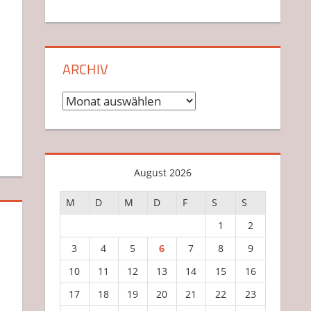
ARCHIV
Archiv
August 2026
M
D
M
D
F
S
S
1
2
3
4
5
6
7
8
9
10
11
12
13
14
15
16
17
18
19
20
21
22
23