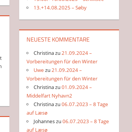
13.+14.08.2025 – Søby
NEUESTE KOMMENTARE
Christina
zu
21.09.2024 –
t
Vorbereitungen für den Winter
n
Uwe
zu
21.09.2024 –
Vorbereitungen für den Winter
Christina
zu
01.09.2024 –
Middelfart Nyhavn2
Christina
zu
06.07.2023 – 8 Tage
auf Læsø
Johannes
zu
06.07.2023 – 8 Tage
auf Læsø